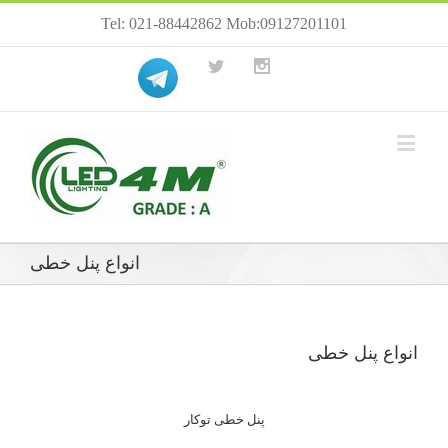
Tel: 021-88442862 Mob:09127201101
انواع پنل خطی
انواع پنل خطی
پنل خطی توکار