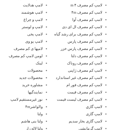
لامپ کم مصرف ۴ m
لامپ هدلایت
لامپ کم مصرف ۴m
لامپ هوشمند
لامپ کم مصرف آوا
لامپ و چراغ
لامپ کم مصرف ال ای دی
لامپ و لوستر
لامپ کم مصرف برای رشد گیاه
لامپ یخی
لامپ کم مصرف پارس
لامپ یو وی
لامپ کم مصرف پارس خزر
لامپها ی کم مصرف
لامپ کم مصرف دلتا
لومن لامپ کم مصرف
لامپ کم مصرف روناک
لینک
لامپ کم مصرف ژاپنی
محصولات
لامپ کم مصرف غیر استاندارد
محصولات جدید
لامپ کم مصرف فور ام
مشاوره خرید
لامپ کم مصرف قیمت
نمایندگیها
لامپ کم مصرف لیست قیمت
نور غیرمستقیم لامپ
لامپ گازي
والواشر۴m
لامپ گازی
ولتا
لامپ گازی بخار سدیم
ولتا بنی هاشم
لامپ گرمایشی
ولتا لاله زار