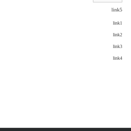
link5
link1
link2
link3
link4