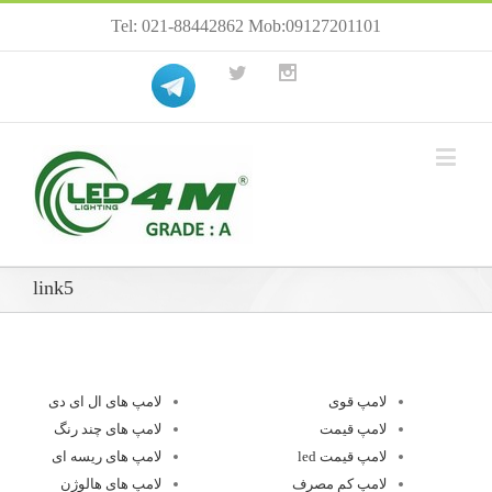
Tel: 021-88442862 Mob:09127201101
link5
لامپ قوی
لامپ های ال ای دی
لامپ قیمت
لامپ های چند رنگ
لامپ قیمت led
لامپ های ریسه ای
لامپ کم مصرف
لامپ های هالوژن