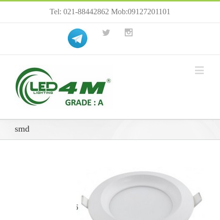
Tel: 021-88442862 Mob:09127201101
smd