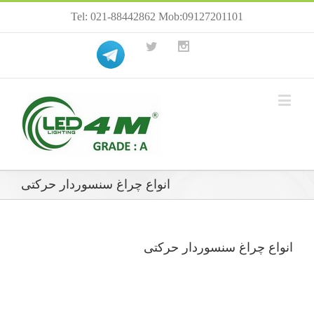
Tel: 021-88442862 Mob:09127201101
انواع چراغ سنسوردار حرکتی
انواع چراغ سنسوردار حرکتی