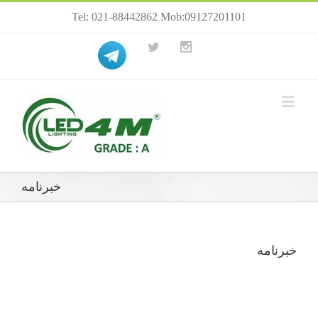
Tel: 021-88442862 Mob:09127201101
خبرنامه
خبرنامه