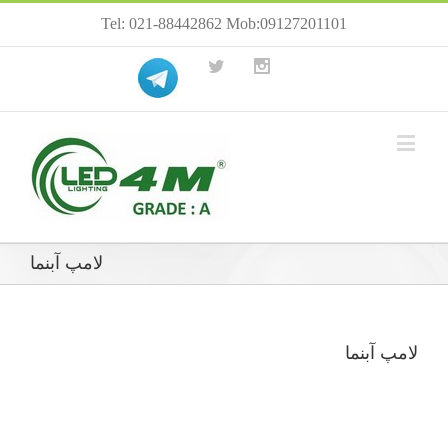
Tel: 021-88442862 Mob:09127201101
لامپ آبنما
لامپ آبنما