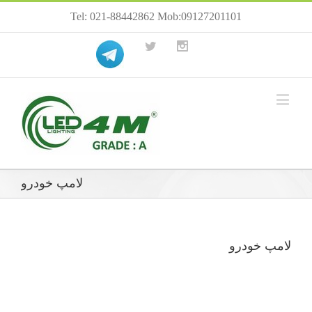
Tel: 021-88442862 Mob:09127201101
لامپ خودرو
لامپ خودرو