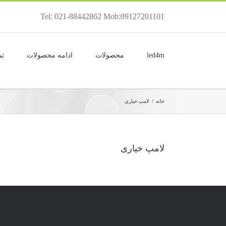
Tel: 021-88442862 Mob:09127201101
led4m
محصولات
ادامه محصولات
تم
خانه
/
لامپ خیاری
لامپ خیاری