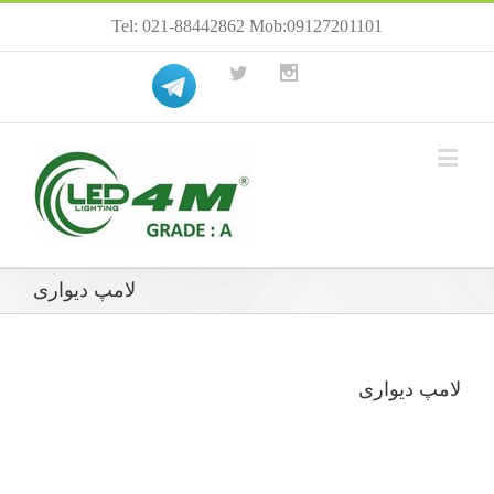
Tel: 021-88442862 Mob:09127201101
لامپ دیواری
لامپ دیواری