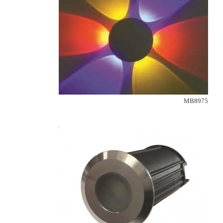
MB8975