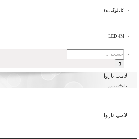
کاتالوگ ۴m
LED 4M
لامپ ناروا
خانه
/
لامپ ناروا
لامپ ناروا