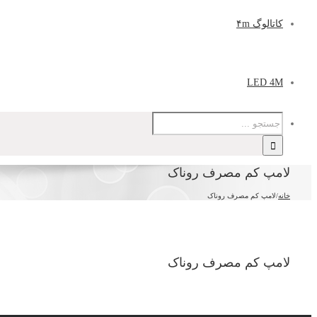
کاتالوگ ۴m
LED 4M
لامپ کم مصرف روناک
خانه
/
لامپ کم مصرف روناک
لامپ کم مصرف روناک