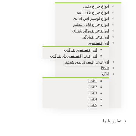
انواع چراغ دفنی
انواع چراغ بالای آینه
انواع لوستر اس ام دی
انواع چراغ قابل تنظیم
انواع چراغ توکار پله ای
انواع چراغ پارکی
انواع سنسور
انواع سنسور حرکتی
انواع چراغ سنسوردار حرکتی
انواع چراغ سولار خورشیدی
Pisus
لینک
link1
link2
link3
link4
link5
تماس با ما