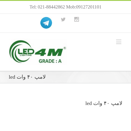
Tel: 021-88442862 Mob:09127201101
لامپ ۴۰ وات led
لامپ ۴۰ وات led