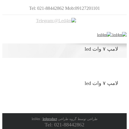
Tel: 021-88442862 Mob:09127201101
لامپ ۷ وات led
لامپ ۷ وات led
طراحی توسط گروه طراحی led4m :
ledproduct
Tel: 021-88442862