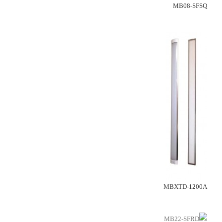
MB08-SFSQ
MBXTD-1200A