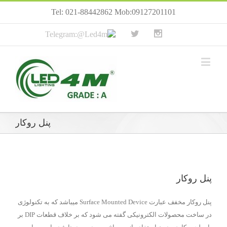
Tel: 021-88442862 Mob:09127201101
پنل روکار
پنل روکار
پنل روکار مخفف عبارت Surface Mounted Device میباشد که به تکنولوژی
در ساخت محصولات الکترونیکی گفته می شود که بر خلاف قطعات DIP بر