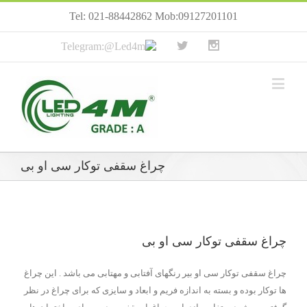
Tel: 021-88442862 Mob:09127201101
چراغ سقفی توکار سی او بی
چراغ سقفی توکار سی او بی
چراغ سقفی توکار سی او بیر رنگهای آفتابی و مهتابی می باشد . این چراغ
ها توکار بوده و بسته به اندازه فریم و ابعاد و سایزی که برای چراغ در نظر