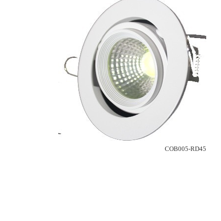
COB005-RD45