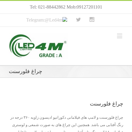
Tel: 021-88442862 Mob:09127201101
چراغ فلورسنت
چراغ فلورسنت
چراغ فلورسنت و لامپ های فیلامانی دکوراتیو ادیسون زاویه ۳۶۰ درجه در
رنگ آفتابی می باشد. همچنین این چراغ های به صورت شمعی و لوستری