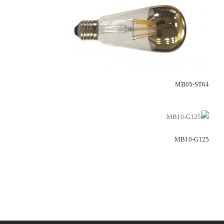
MB05-ST64
MB10-G125