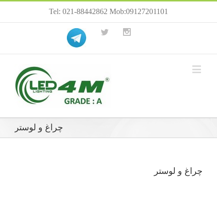
Tel: 021-88442862 Mob:09127201101
چراغ و لوستر
چراغ و لوستر