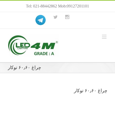
Tel: 021-88442862 Mob:09127201101
چراغ ۶۰٫۶۰ توکار
چراغ ۶۰٫۶۰ توکار