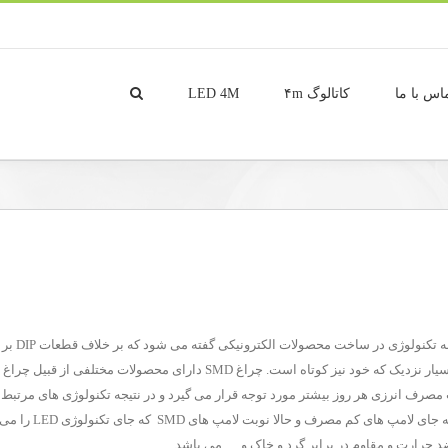
اس با ما
کاتالوگ ۴m
LED 4M
چراغ smd 
است . این قطعات آی سی یو هایی هستند با پایه های کوتاه و بسیار نزدیک که خو
 مصرف انرزی هر روز بیشتر مورد توجه قرار می گیرد و در نتیجه تکنولوژی های مرتبط