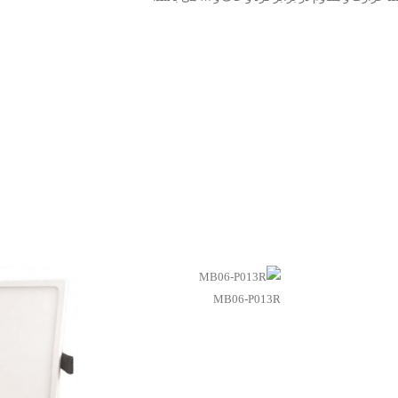
MB06-P013R