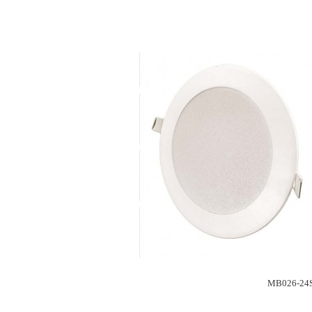
MB026-24