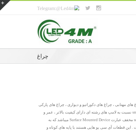
چراغ
های مهتابی ، چراغ های دکوراتیو و دیواری ، چراغ های پارکی
، چراغ های دفنی و چراغ های سقفی توکار و روکار بصورت smd ، چراغ cob ، چراغ led ، rgb و چراغ پروژکتوری و … می باشد . چراغ های smd , led , cob نسبت به لامپ های رشته ای دارای کیفیت بالاتر ، عمر و
دوام طولانی تر به دلیل مصرف انرژی پایین و دارننده نشان ++A و عدم دارا بودن عناصر مضر و سمی از قبیل جیوه و فسفر می باشد. چراغ روکار smd مخفف عبارت Surface Mounted Device میباشد که به
ز سوراخ بر روی بورد بنا شده است . این قطعات آی سی یو هایی هستند با پایه های کوتاه و