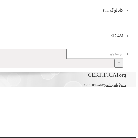
کاتالوگ ۴m
LED 4M
CERTIFICATorg
خانه
/
گواهی نامه
/
CERTIFICATorg