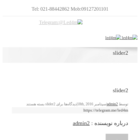
Tel: 021-88442862 Mob:09127201101
slider2
slider2
توسط
admin2
|
سپتامبر 18th, 2016
|
دیدگاه‌ها
برای slider2
بسته هستند
https://telegram.me/led4m
درباره نویسنده :
admin2