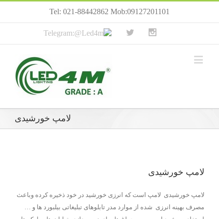
Tel: 021-88442862 Mob:09127201101
لامپ خورشیدی
لامپ خورشیدی
لامپ خورشیدی لامپ است که انرزی خورشید در خود ذخیره کرده وباعث
مصرف بهینه انرزی شده از موارد مدر تابلوهای تبلیغاتی بیلبورد ها و …