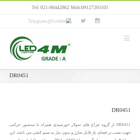
Tel: 021-88442862 Mob:09127201101
DR0451
DR0451
DR0451 از گروه چراغ های سولار خورشیدی همراه با سنسور حرکتی
جهت نصب در فضای باز قابل شارژ و بدون نیاز به سیم کشی می باشد. این