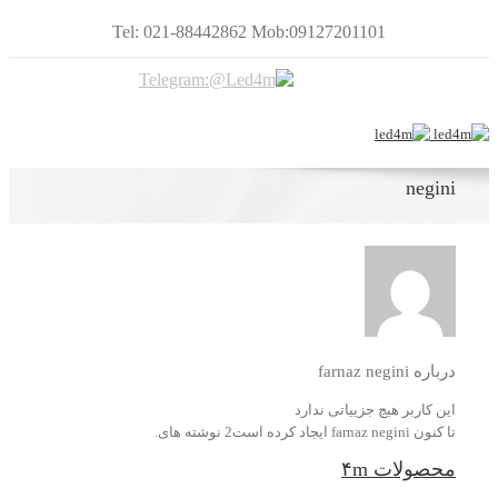
Tel: 021-88442862 Mob:09127201101
negini
درباره
farnaz negini
این کاربر هیچ جزییاتی ندارد
تا کنون farnaz negini ایجاد کرده است2 نوشته های.
محصولات ۴m