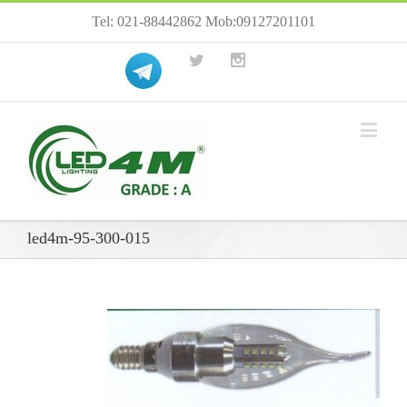
Tel: 021-88442862 Mob:09127201101
led4m-95-300-015