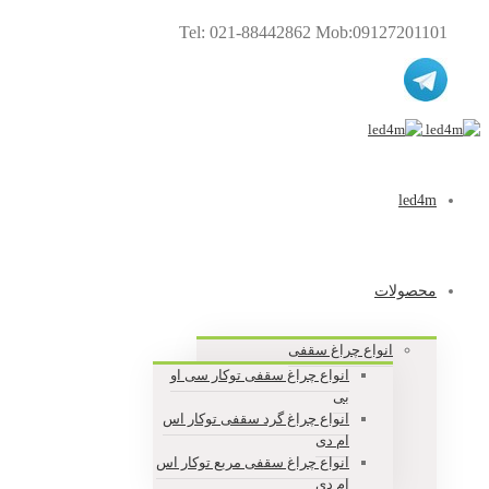
Tel: 021-88442862 Mob:09127201101
led4m
محصولات
انواع چراغ سقفی
انواع چراغ سقفی توکار سی او
بی
انواع چراغ گرد سقفی توکار اس
ام دی
انواع چراغ سقفی مربع توکار اس
ام دی