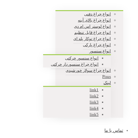
انواع چراغ دفنی
انواع چراغ بالای آینه
انواع لوستر اس ام دی
انواع چراغ قابل تنظیم
انواع چراغ توکار پله ای
انواع چراغ پارکی
انواع سنسور
انواع سنسور حرکتی
انواع چراغ سنسوردار حرکتی
انواع چراغ سولار خورشیدی
Pisus
لینک
link1
link2
link3
link4
link5
تماس با ما