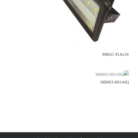
MBGC-FL8x50
MB003-HS14SQ