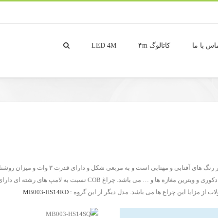
اس با ما
کاتالوگ ۴m
LED 4M
ابعاد ۳۰*۴۰ میلی متر می باشد. قابل استفاده برای فضای های دکوری و ویت
 از مزایا این چراغ ها می باشد. مدل دیگر از این گروه :
MB003-HS14RD