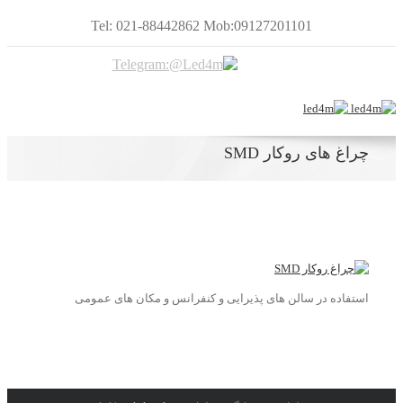
Tel: 021-88442862 Mob:09127201101
چراغ های روکار SMD
استفاده در سالن های پذیرایی و کنفرانس و مکان های عمومی