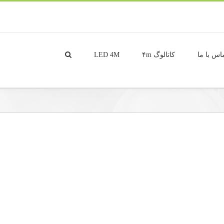
اس با ما
کاتالوگ ۴m
LED 4M