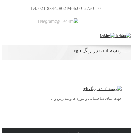
Tel: 021-88442862 Mob:09127201101
ریسه smd در رنگ rgb
جهت نمای ساختمانی و موزه ها و مدارس و …