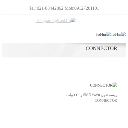
Tel: 021-88442862 Mob:09127201101
CONNECTOR
ریسه نئون ۲۸۳۵ SMD و ۲۲۰ ولت
CONNECTOR