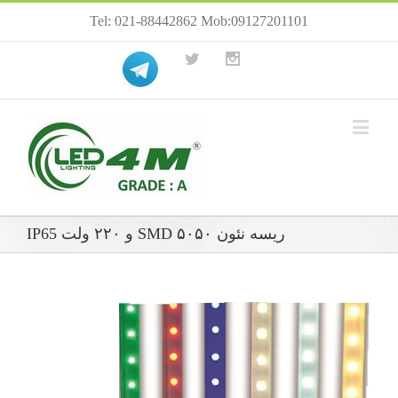
Tel: 021-88442862 Mob:09127201101
ریسه نئون ۵۰۵۰ SMD و ۲۲۰ ولت IP65