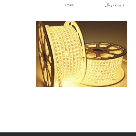
قیمت / ریال
1/500