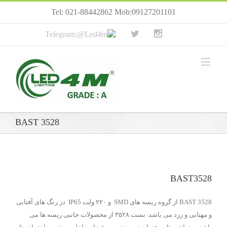
Tel: 021-88442862 Mob:09127201101
BAST 3528
BAST3528
BAST 3528 از گروه ریسه های SMD و ۲۲۰ ولت IP65 در رنگ های آفتابی
و مهتابی و زرد می باشد. بست ۳۵۲۸ از محصولات جانبی ریسه ها می