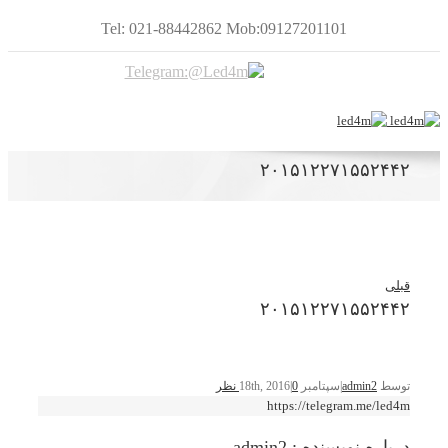
Tel: 021-88442862 Mob:09127201101
۲۰۱۵۱۲۲۷۱۵۵۲۴۴۲
قبلی
۲۰۱۵۱۲۲۷۱۵۵۲۴۴۲
توسط
admin2
|
سپتامبر 18th, 2016
0 نظر
|
https://telegram.me/led4m
درباره نویسنده :
admin2