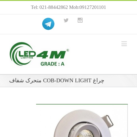
Tel: 021-88442862 Mob:09127201101
چراغ COB-DOWN LIGHT متحرک شفاف