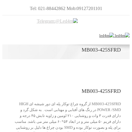
Tel: 021-88442862 Mob:09127201101
MB003-425SFRD
MB003-425SFRD
MB003-425SFRD از گروه چراغ توکار پله ای دور شیشه ای HIGH
POWER /SMD در رنگ های آفتابی و مهتابی است . به شکل گرد و
دارای قدرت ۳ وات و روشنایی ۲۱۰ لومین و زاویه تابش ۴۵ درجه و
دارای فریم ۵۰ میلی متر و در ابعاد ۵۴*۶۰ میلی متر می باشد. مناسب
برای پله و بصورت توکار بوده و SMD بودن چراغ ها دلیل بر روشنایی