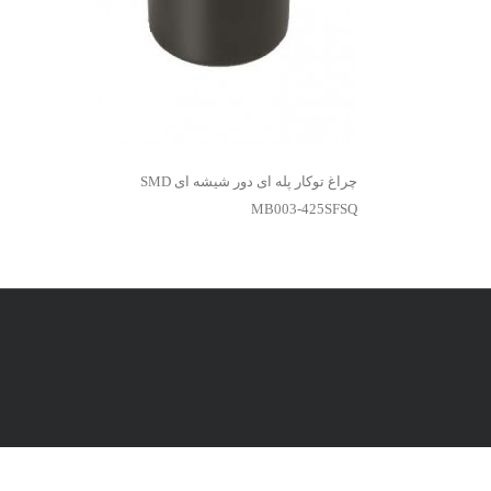
چراغ توکار پله ای دور شیشه ای SMD
MB003-425SFSQ