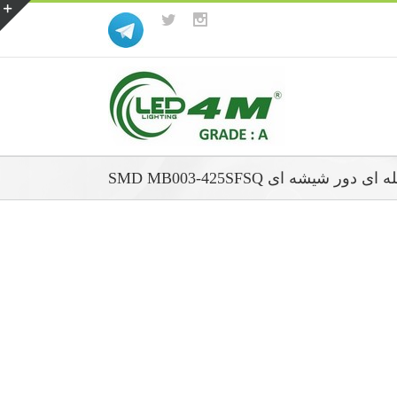
دور شیشه ای SMD MB003-425SFSQ