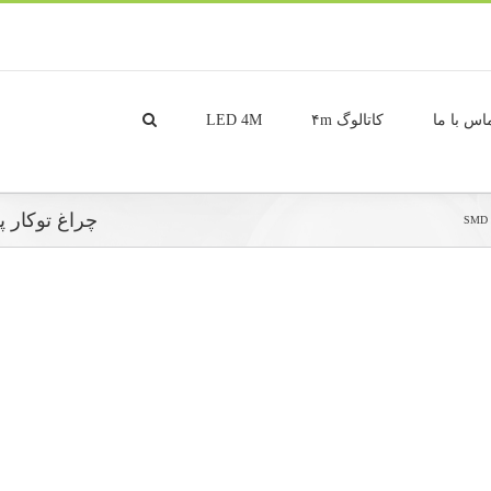
اس با ما
کاتالوگ ۴m
LED 4M
چراغ توکار پله ای 