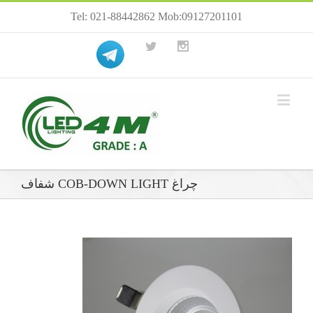
Tel: 021-88442862 Mob:09127201101
چراغ COB-DOWN LIGHT شفاف