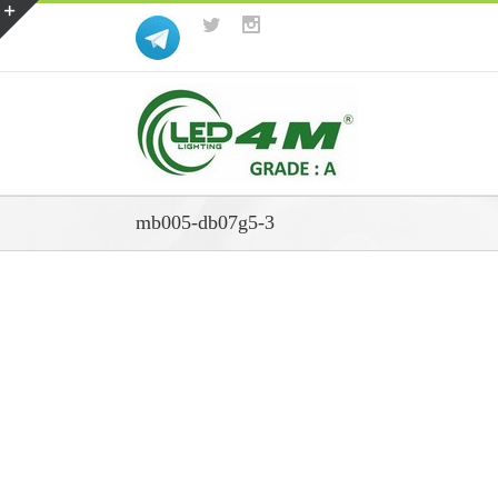
mb005-db07g5-3