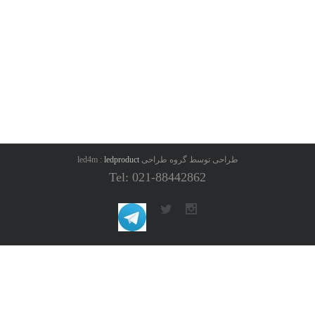
طراحی توسط گروه طراحی led4m :
ledproduct
Tel: 021-88442862