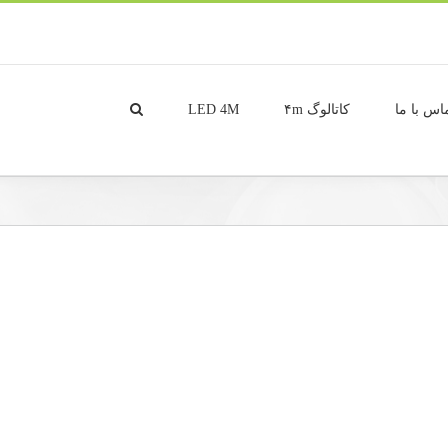
اس با ما
کاتالوگ ۴m
LED 4M