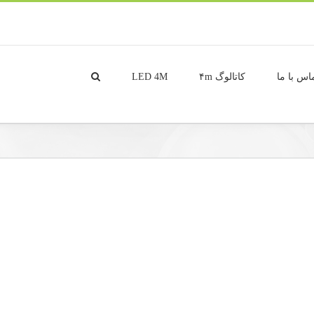
اس با ما
کاتالوگ ۴m
LED 4M