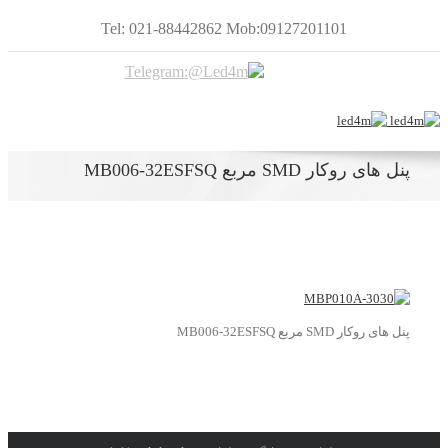
Tel: 021-88442862 Mob:09127201101
پنل های روکار SMD مربع MB006-32ESFSQ
پنل های روکار SMD مربع MB006-32ESFSQ