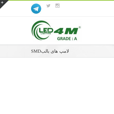
لامپ های بالبSMD