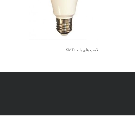
لامپ های بالبSMD