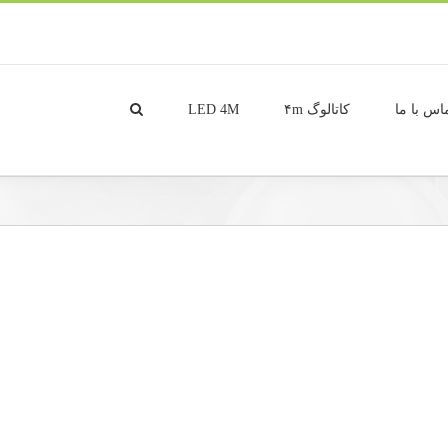
اس با ما
کاتالوگ ۴m
LED 4M