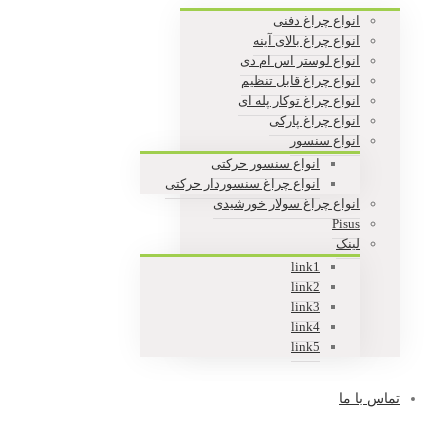
انواع چراغ دفنی
انواع چراغ بالای آینه
انواع لوستر اس ام دی
انواع چراغ قابل تنظیم
انواع چراغ توکار پله ای
انواع چراغ پارکی
انواع سنسور
انواع سنسور حرکتی
انواع چراغ سنسوردار حرکتی
انواع چراغ سولار خورشیدی
Pisus
لینک
link1
link2
link3
link4
link5
تماس با ما