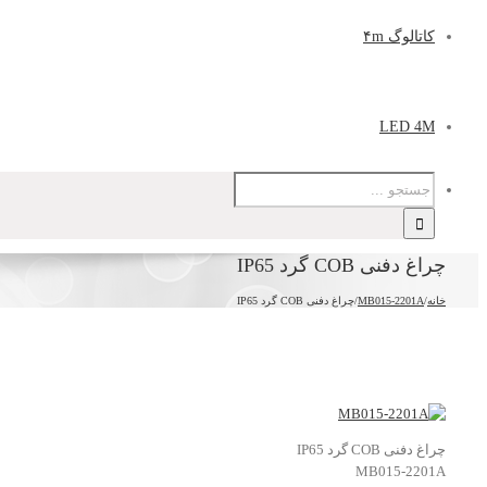
کاتالوگ ۴m
LED 4M
چراغ دفنی COB گرد IP65
خانه
/
MB015-2201A
/
چراغ دفنی COB گرد IP65
چراغ دفنی COB گرد IP65
MB015-2201A