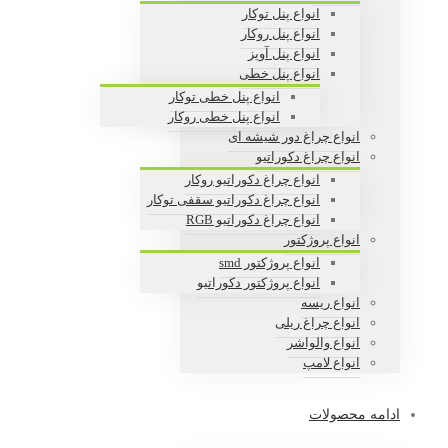
انواع پنل توکار
انواع پنل روکار
انواع پنل آویز
انواع پنل خطی
انواع پنل خطی توکار
انواع پنل خطی روکار
انواع چراغ دور شیشه ای
انواع چراغ دکوراتیو
انواع چراغ دکوراتیو روکار
انواع چراغ دکوراتیو سقفی توکار
انواع چراغ دکوراتیو RGB
انواع پروژکتور
انواع پروژکتور smd
انواع پروژکتور دکوراتیو
انواع ریسه
انواع چراغ ریلی
انواع والواشر
انواع لامپ
ادامه محصولات