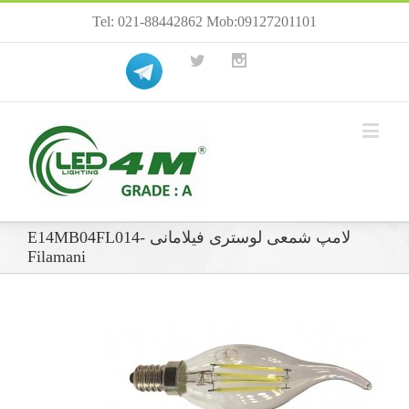
Tel: 021-88442862 Mob:09127201101
لامپ شمعی لوستری فیلامانی E14MB04FL014-
Filamani