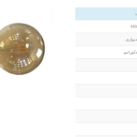
MB
یواری
دکوراتیو