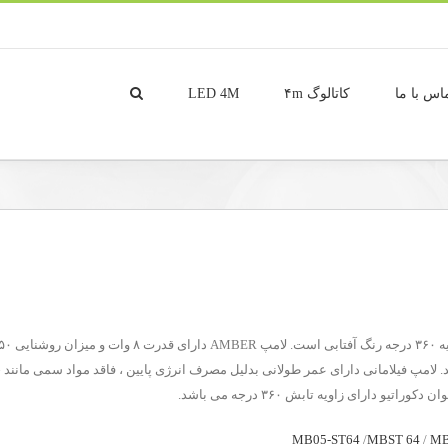
اس با ما
کاتالوگ ۴m
LED 4M
ند. لامپ فیلامانی دارای عمر طولانی بدلیل مصرف انرژی پایین ، فاقد مواد سمی ما
دارای زاویه تابش ۳۶۰ درجه می باشد.
MB05-ST64
/
MBST 64
/
MB