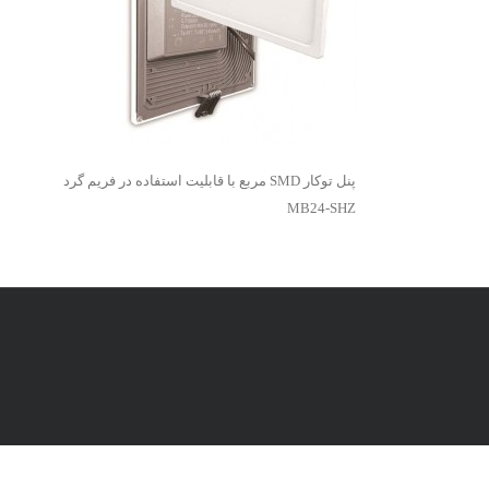
پنل توکار SMD مربع با قابلیت استفاده در فریم گرد
MB24-SHZ