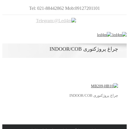
Tel: 021-88442862 Mob:09127201101
چراغ پروژکتوری INDOOR/COB
چراغ پروژکتوری INDOOR/COB